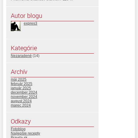
Autor blogu
expres3
Kategórie
Nezaradené
(14)
Archív
máj 2025
február 2025
január 2025
december 2024
november 2024
august 2024
marec 2024
Odkazy
Fotoblog
Najlepšie recepty
Pravda.sk