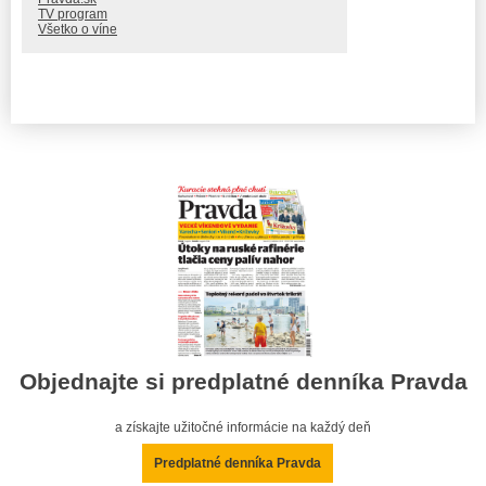
TV program
Všetko o víne
Objednajte si predplatné denníka Pravda
a získajte užitočné informácie na každý deň
Predplatné denníka Pravda